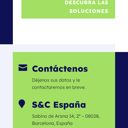
DESCUBRA LAS
SOLUCIONES
Contáctenos

Déjenos sus datos y le
contactaremos en breve.
S&C España

Sabino de Arana 14, 2º – 08028,
Barcelona, España