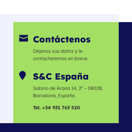
Contáctenos

Déjenos sus datos y le
contactaremos en breve.
S&C España

Sabino de Arana 14, 2º – 08028,
Barcelona, España
Tel. +34 931 763 520