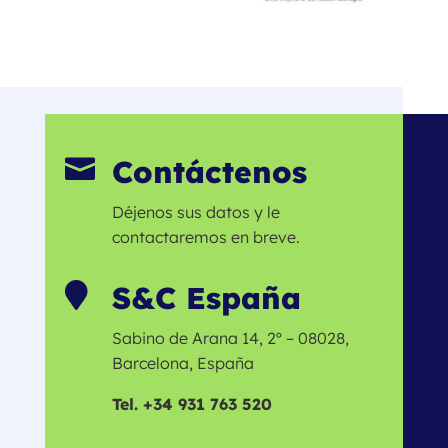
Contáctenos

Déjenos sus datos y le
contactaremos en breve.
S&C España

Sabino de Arana 14, 2º – 08028,
Barcelona, España
Tel. +34 931 763 520