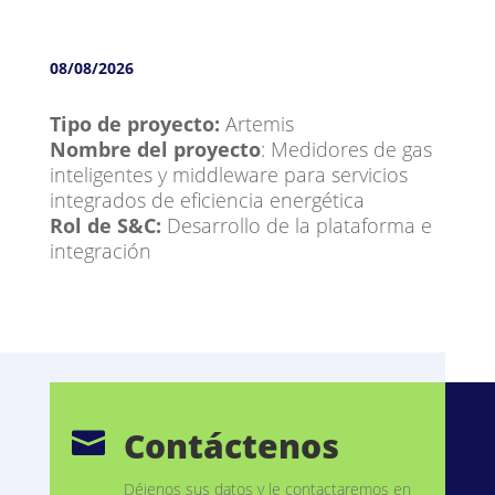
08/08/2026
Tipo de proyecto:
Artemis
Nombre del proyecto
: Medidores de gas
inteligentes y middleware para servicios
integrados de eficiencia energética
Rol de S&C:
Desarrollo de la plataforma e
integración
Contáctenos

Déjenos sus datos y le contactaremos en