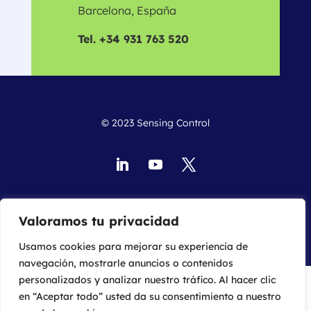
Barcelona, España
Tel. +34 931 763 520
© 2023 Sensing Control
Política de privacidad
Aviso legal
Política de cookies
Valoramos tu privacidad
Usamos cookies para mejorar su experiencia de
navegación, mostrarle anuncios o contenidos
personalizados y analizar nuestro tráfico. Al hacer clic
en “Aceptar todo” usted da su consentimiento a nuestro