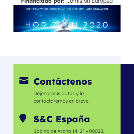
Financiado por:
Comisión Europea
Contáctenos

Déjenos sus datos y le
contactaremos en breve.
S&C España

Sabino de Arana 14, 2º – 08028,