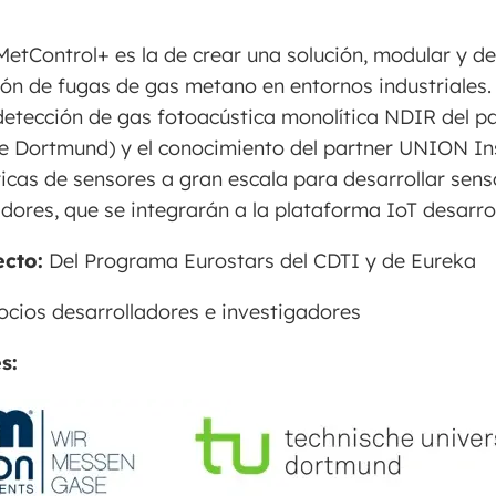
MetControl+ es la de crear una solución, modular y de
ión de fugas de gas metano en entornos industriales
detección de gas fotoacústica monolítica NDIR del p
e Dortmund) y el conocimiento del partner UNION In
icas de sensores a gran escala para desarrollar sens
ores, que se integrarán a la plataforma IoT desarro
ecto:
Del Programa Eurostars del CDTI y de Eureka
cios desarrolladores e investigadores
s: