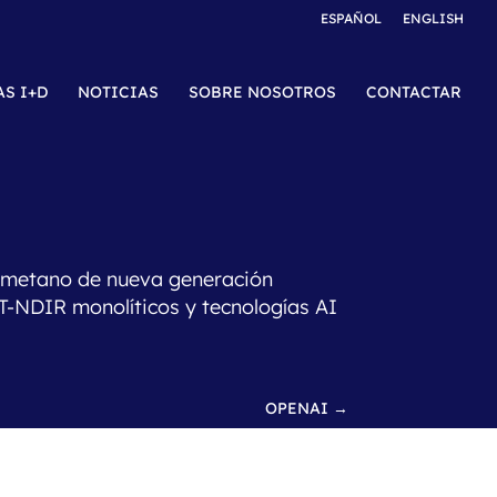
ESPAÑOL
ENGLISH
AS I+D
NOTICIAS
SOBRE NOSOTROS
CONTACTAR
 metano de nueva generación
T-NDIR monolíticos y tecnologías AI
OPENAI
→