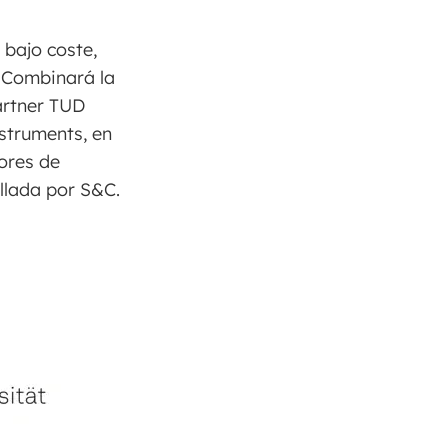
 bajo coste,
. Combinará la
artner TUD
struments, en
ores de
llada por S&C.