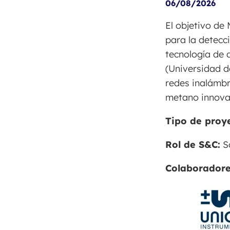
06/08/2026
El objetivo de 
para la detecc
tecnología de 
(Universidad d
redes inalámbr
metano innovad
Tipo de proy
Rol de S&C:
So
Colaboradore