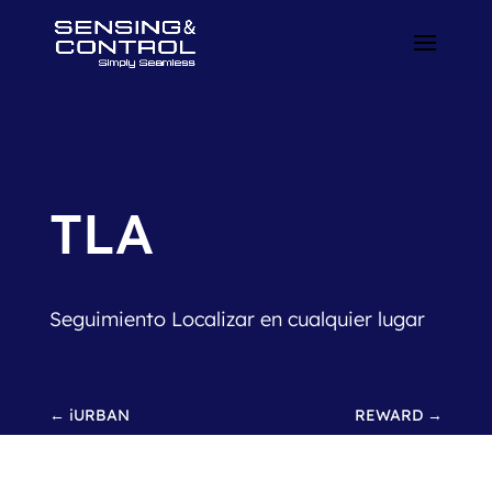
TLA
Seguimiento Localizar en cualquier lugar
←
iURBAN
REWARD
→