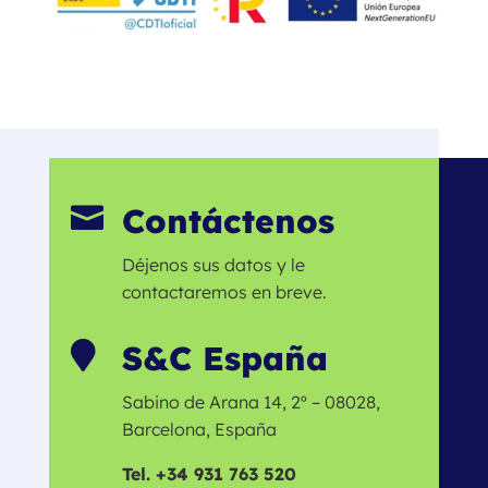
Contáctenos

Déjenos sus datos y le
contactaremos en breve.
S&C España

Sabino de Arana 14, 2º – 08028,
Barcelona, España
Tel. +34 931 763 520