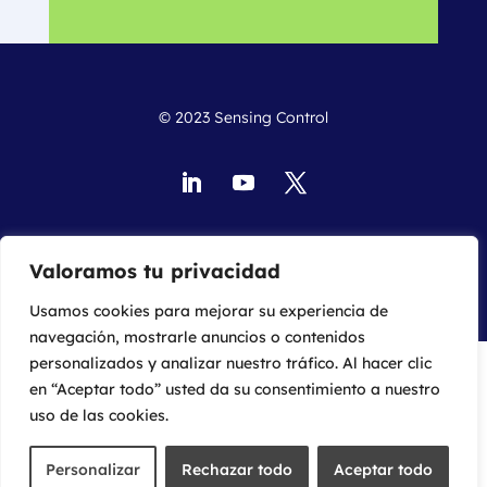
© 2023 Sensing Control
Política de privacidad
Aviso legal
Política de cookies
Valoramos tu privacidad
Usamos cookies para mejorar su experiencia de
navegación, mostrarle anuncios o contenidos
personalizados y analizar nuestro tráfico. Al hacer clic
en “Aceptar todo” usted da su consentimiento a nuestro
uso de las cookies.
Personalizar
Rechazar todo
Aceptar todo