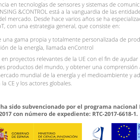
ncia en tecnologías de sensores y sistemas de comuni
ENSING &CONTROL está a la vanguardia de las entidad
del mercado. Desde hace varios años se ha especializa
oT, con una estrategia general, que consiste en:
e una gama propia y totalmente personalizada de prod
ión de la energía, llamada enControl
 en proyectos relevantes de la UE con el fin de ayudar 
ales productos del mundo, y obtener una comprensión 
ercado mundial de la energía y el medioambiente y 
 la CE y los actores globales.
 ha sido subvencionado por el programa nacional
2017 con número de expediente: RTC-2017-6618-1.