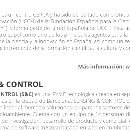
 es un centro CERCA y ha sido acreditado como Unida
novación (UCC+i) de la Fundación Española para la Cienc
YT), y forma parte de la red española de UCC+i. Esta a
ro papel como uno de los principales agentes para la 
 la ciencia y la innovación en España, así como un ser
e incremento de la formación científica, la cultura y 
.
Más información: w
 & CONTROL
NTROL (S&C)
es una PYME tecnológica creada en sep
inas en la ciudad de Barcelona. SENSING & CONTROL e
n llevar al mercado soluciones IoT para los sectores de
dioambiente. Cuenta con un equipo de 14 personas di
e investigación, desarrollo de producto y comercial. 
orma de software (nAssist) basada en web en combinac