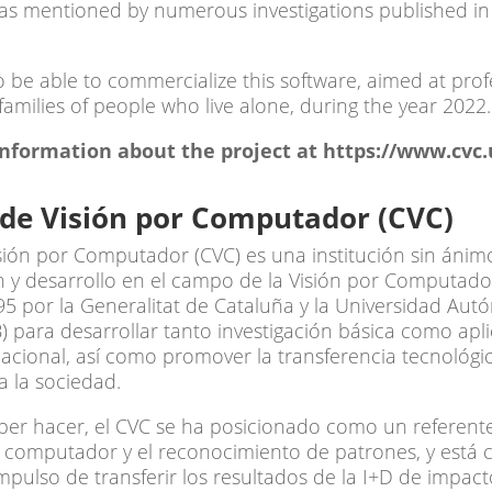
 as mentioned by numerous investigations published in s
to be able to commercialize this software, aimed at prof
families of people who live alone, during the year 2022.
nformation about the project at
https://www.cvc.
 de Visión por Computador (CVC)
sión por Computador (CVC) es una institución sin ánimo
n y desarrollo en el campo de la Visión por Computador
5 por la Generalitat de Cataluña y la Universidad Au
 para desarrollar tanto investigación básica como apl
rnacional, así como promover la transferencia tecnológic
a la sociedad.
aber hacer, el CVC se ha posicionado como un referent
or computador y el reconocimiento de patrones, y está
mpulso de transferir los resultados de la I+D de impact