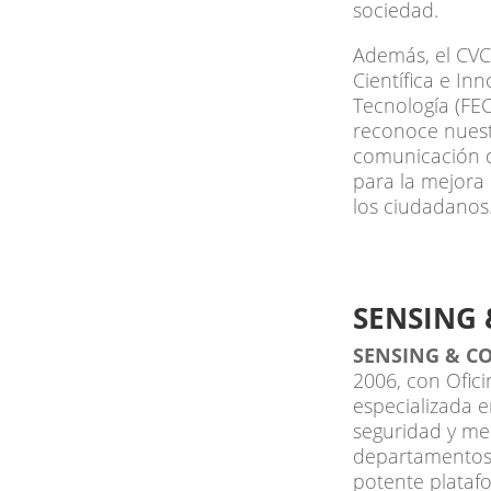
sociedad.
Además, el CVC
Científica e In
Tecnología (FEC
reconoce nuest
comunicación de
para la mejora 
los ciudadanos
SENSING
SENSING & CO
2006, con Ofic
especializada e
seguridad y me
departamentos d
potente plataf