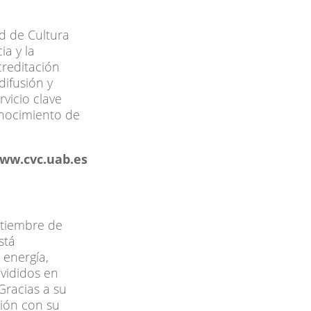
d de Cultura
ia y la
creditación
difusión y
vicio clave
conocimiento de
ww.cvc.uab.es
tiembre de
stá
 energía,
vididos en
Gracias a su
ión con su